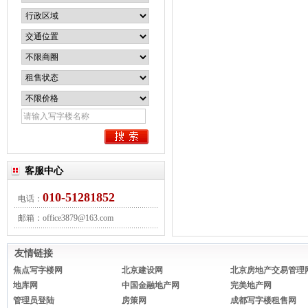
客服中心
010-51281852
电话：
邮箱：office3879@163.com
QQ:office3879@163.com(896278289)
友情链接
焦点写字楼网
北京建设网
北京房地产交易管理
地库网
中国金融地产网
完美地产网
管理员登陆
房策网
成都写字楼租售网