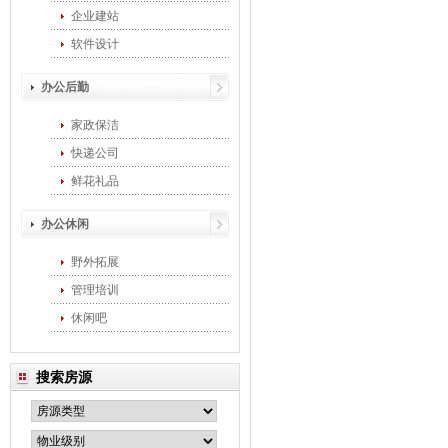
企业建站
软件设计
办公后勤
家政保洁
快递公司
鲜花礼品
办公休闲
野外拓展
管理培训
休闲吧
搜索房源