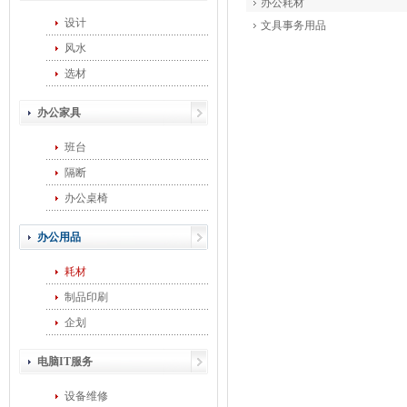
办公耗材
设计
文具事务用品
风水
选材
办公家具
班台
隔断
办公桌椅
办公用品
耗材
制品印刷
企划
电脑IT服务
设备维修