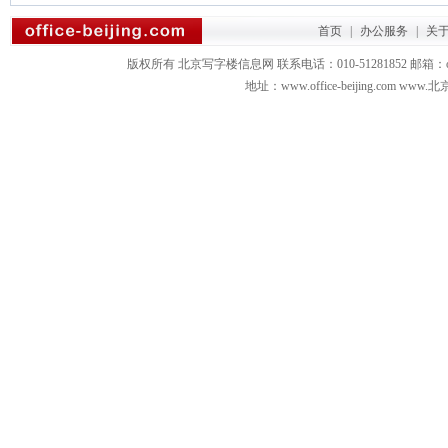
首页
|
办公服务
|
关
版权所有 北京写字楼信息网 联系电话：010-51281852 邮箱：office3879
地址：www.office-beijing.com 