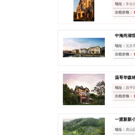
地址：
丰台
出租价格：
中海尚湖
地址：
北京
出租价格：
温哥华森
地址：
昌平
出租价格：
一渡新新
地址：
房山