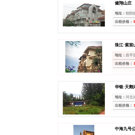
健翔山庄
地址：
朝阳
出租价格：
珠江·紫宸
地址：
昌平
出租价格：
华银·天鹅
地址：
河北
出租价格：
中海九号