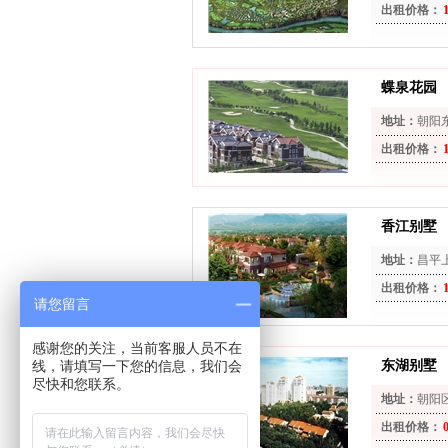
出租价格：
蝶泉花园
地址：
朝阳东
出租价格：
香江别墅
地址：
昌平
出租价格：
请您留言
感谢您的关注，当前客服人员不在
线，请填写一下您的信息，我们会
东湖别墅
尽快和您联系。
地址：
朝阳
出租价格：