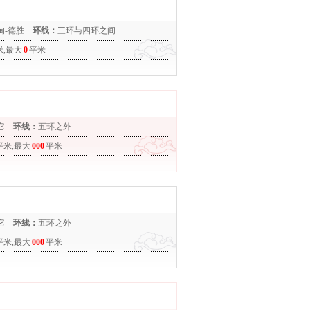
甸-德胜
环线：
三环与四环之间
米,最大
0
平米
它
环线：
五环之外
平米,最大
000
平米
它
环线：
五环之外
平米,最大
000
平米