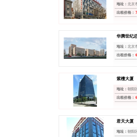
地址：
北京
出租价格：
华腾世纪
地址：
北京
出租价格：
紫檀大厦
地址：
朝阳
出租价格：
君天大厦
地址：
朝阳