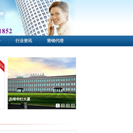
务
行业资讯
营销代理
兆维华灯大厦
1
2
3
4