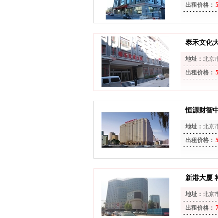
出租价格：
泰禾文化
地址：
北京
出租价格：
恒源财智
地址：
北京
出租价格：
新港大厦 
地址：
北京
出租价格：