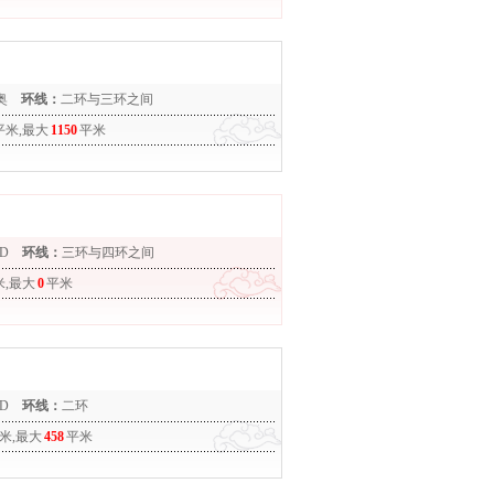
奥
环线：
二环与三环之间
平米,最大
1150
平米
D
环线：
三环与四环之间
米,最大
0
平米
D
环线：
二环
米,最大
458
平米