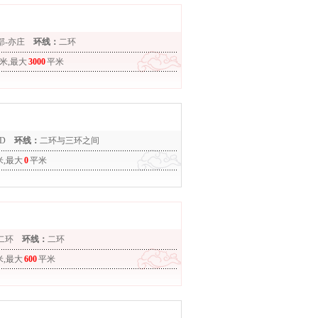
部-亦庄
环线：
二环
米,最大
3000
平米
D
环线：
二环与三环之间
米,最大
0
平米
二环
环线：
二环
米,最大
600
平米