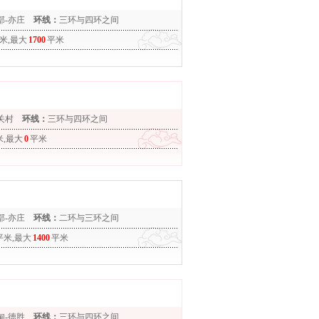
部-亦庄
环线：
三环与四环之间
米,最大
1700
平米
关村
环线：
三环与四环之间
米,最大
0
平米
部-亦庄
环线：
二环与三环之间
平米,最大
1400
平米
甸-德胜
环线：
三环与四环之间