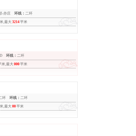
部-亦庄
环线：
二环
米,最大
3214
平米
D
环线：
二环
平米,最大
000
平米
二环
环线：
二环
米,最大
00
平米