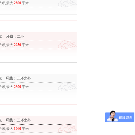
平米,最大
2600
平米
D
环线：
二环
平米,最大
2250
平米
京
环线：
五环之外
平米,最大
2300
平米
京
环线：
五环之外
平米,最大
1660
平米