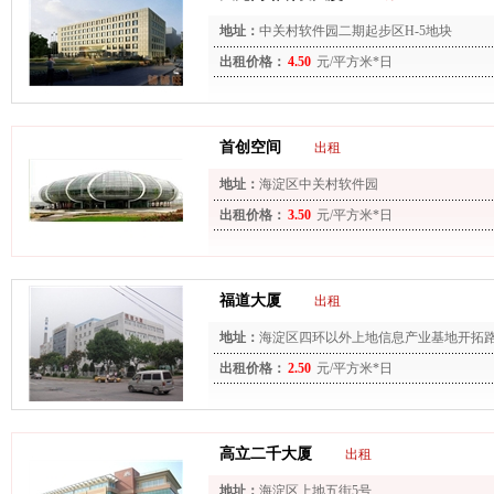
地址：
中关村软件园二期起步区H-5地块
出租价格：
4.50
元/平方米*日
首创空间
出租
地址：
海淀区中关村软件园
出租价格：
3.50
元/平方米*日
福道大厦
出租
地址：
海淀区四环以外上地信息产业基地开拓路
出租价格：
2.50
元/平方米*日
高立二千大厦
出租
地址：
海淀区上地五街5号