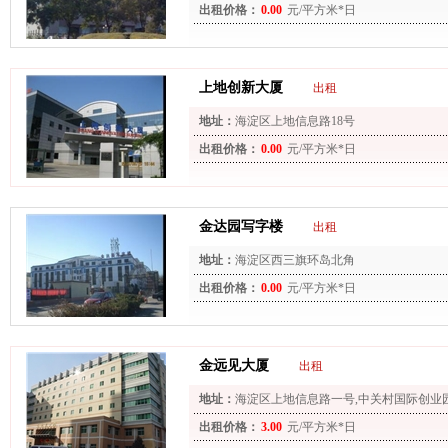
出租价格：
0.00
元/平方米*日
上地创新大厦
出租
地址：
海淀区上地信息路18号
出租价格：
0.00
元/平方米*日
金达园写字楼
出租
地址：
海淀区西三旗环岛北角
出租价格：
0.00
元/平方米*日
金远见大厦
出租
地址：
海淀区上地信息路一号,中关村国际创业
出租价格：
3.00
元/平方米*日