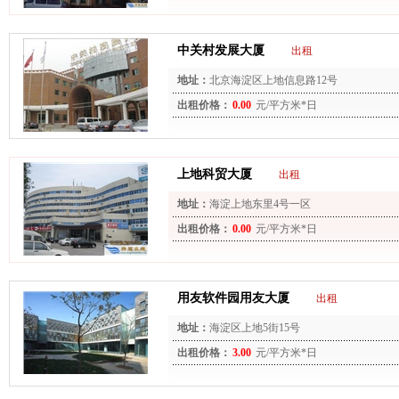
中关村发展大厦
出租
地址：
北京海淀区上地信息路12号
出租价格：
0.00
元/平方米*日
上地科贸大厦
出租
地址：
海淀上地东里4号一区
出租价格：
0.00
元/平方米*日
用友软件园用友大厦
出租
地址：
海淀区上地5街15号
出租价格：
3.00
元/平方米*日