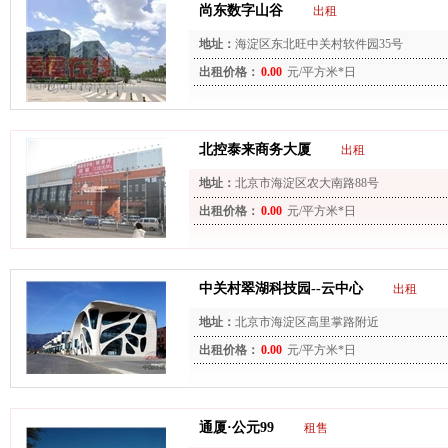
尚东数字山谷
出租
地址：
海淀区东北旺中关村软件园35号
出租价格：
0.00
元/平方米*日
北控泰来商务大厦
出租
地址：
北京市海淀区农大南路88号
出租价格：
0.00
元/平方米*日
中关村翠湖科技园--云中心
出租
地址：
北京市海淀区高里掌路附近
出租价格：
0.00
元/平方米*日
通厦·公元99
租售