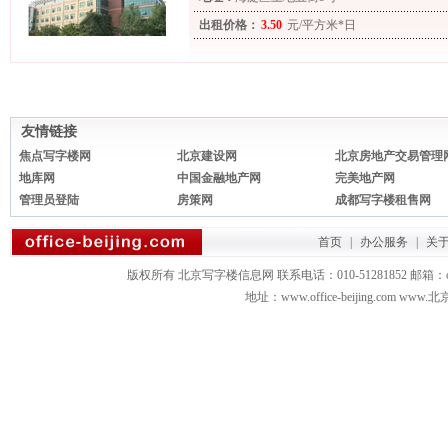
出租价格：
3.50
元/平方米*日
友情链接
焦点写字楼网
北京建设网
北京房地产交易管理
地库网
中国金融地产网
完美地产网
管理员登陆
房策网
成都写字楼租售网
首页
|
办公服务
|
关
版权所有 北京写字楼信息网 联系电话：010-51281852 邮箱：office3879
地址：www.office-beijing.com 