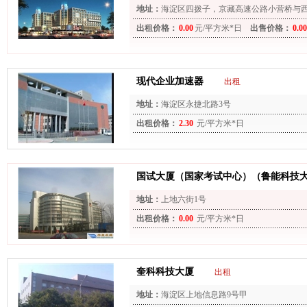
地址：
海淀区四拨子，京藏高速公路小营桥与
出租价格：
0.00
元/平方米*日
出售价格：
0.00
现代企业加速器
出租
地址：
海淀区永捷北路3号
出租价格：
2.30
元/平方米*日
国试大厦（国家考试中心）（鲁能科技
地址：
上地六街1号
出租价格：
0.00
元/平方米*日
奎科科技大厦
出租
地址：
海淀区上地信息路9号甲