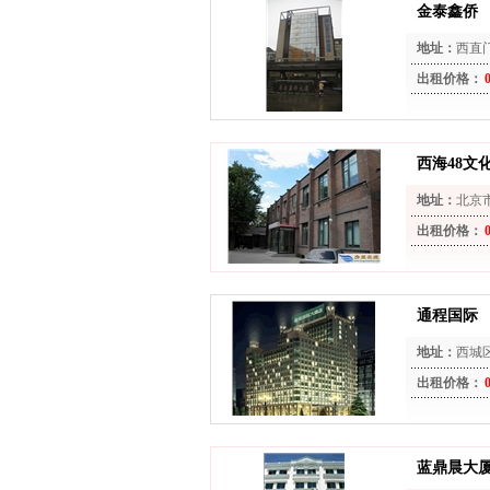
金泰鑫侨
地址：
西直
出租价格：
西海48文
地址：
北京
出租价格：
通程国际
地址：
西城
出租价格：
蓝鼎晨大