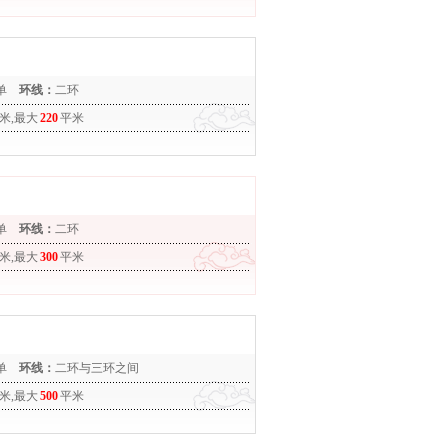
单
环线：
二环
米,最大
220
平米
单
环线：
二环
米,最大
300
平米
单
环线：
二环与三环之间
米,最大
500
平米