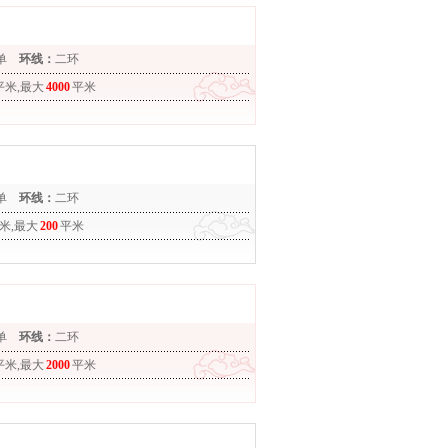
单
环线：
二环
平米,最大
4000
平米
单
环线：
二环
米,最大
200
平米
单
环线：
二环
平米,最大
2000
平米