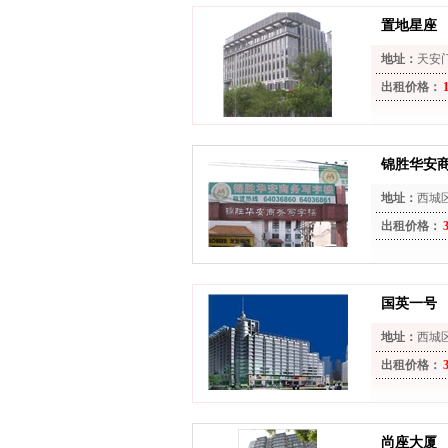
置地星座
地址：
天安门
出租价格：
锦胜华安
地址：
西城
出租价格：
国英一号
地址：
西城
出租价格：
尚座大厦