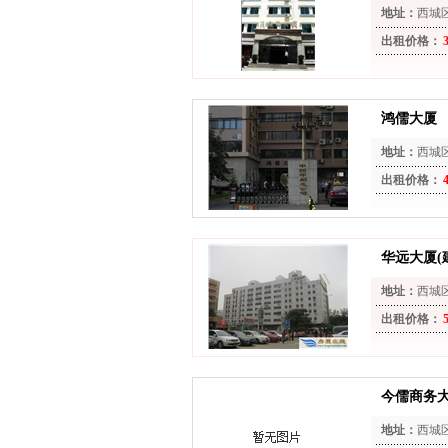
地址：
西城
出租价格：
鸿儒大厦
地址：
西城
出租价格：
华远大厦(
地址：
西城
出租价格：
今儒商务
地址：
西城