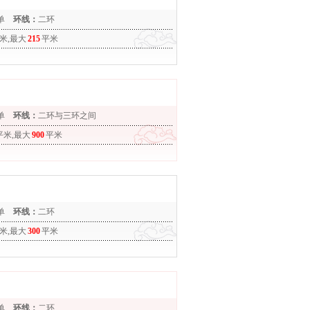
单
环线：
二环
米,最大
215
平米
单
环线：
二环与三环之间
平米,最大
900
平米
单
环线：
二环
米,最大
300
平米
单
环线：
二环