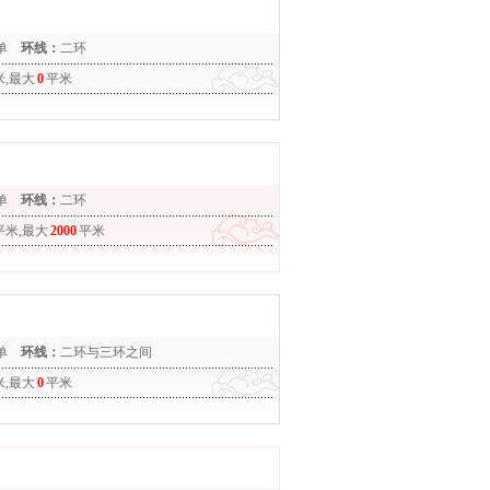
单
环线：
二环
米,最大
0
平米
单
环线：
二环
平米,最大
2000
平米
单
环线：
二环与三环之间
米,最大
0
平米