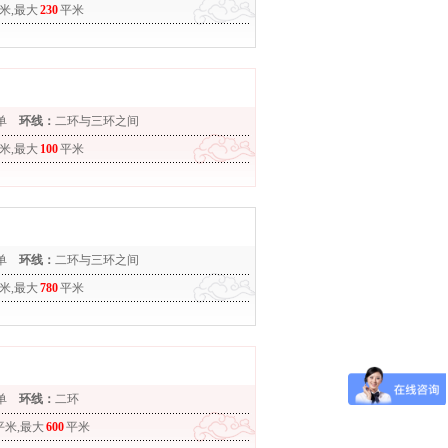
米,最大
230
平米
单
环线：
二环与三环之间
米,最大
100
平米
单
环线：
二环与三环之间
米,最大
780
平米
单
环线：
二环
平米,最大
600
平米