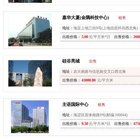
嘉华大厦(金隅科技中心)
租售
地址：
海淀上地三街9号(上地信息环岛西北角)
出租价格：
5.00
元/平方米*日
出售价格：
260
硅谷亮城
出售
地址：
农大南路与信息路交叉口西北角
出售价格：
43000.00
元/平方米
主语国际中心
租售
地址：
海淀区首体南路9号(邮编:100044)
出租价格：
9.50
元/平方米*日
出售价格：
475