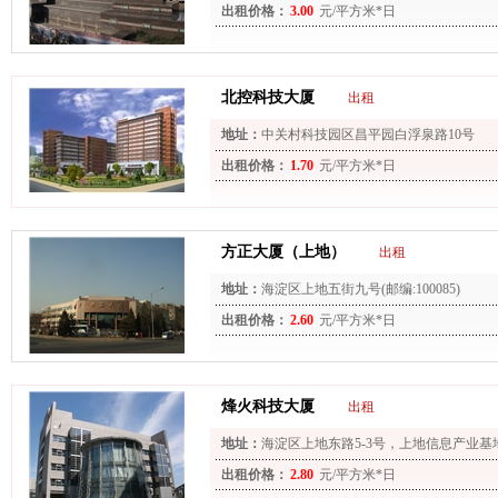
出租价格：
3.00
元/平方米*日
北控科技大厦
出租
地址：
中关村科技园区昌平园白浮泉路10号
出租价格：
1.70
元/平方米*日
方正大厦（上地）
出租
地址：
海淀区上地五街九号(邮编:100085)
出租价格：
2.60
元/平方米*日
烽火科技大厦
出租
地址：
海淀区上地东路5-3号，上地信息产业基
出租价格：
2.80
元/平方米*日