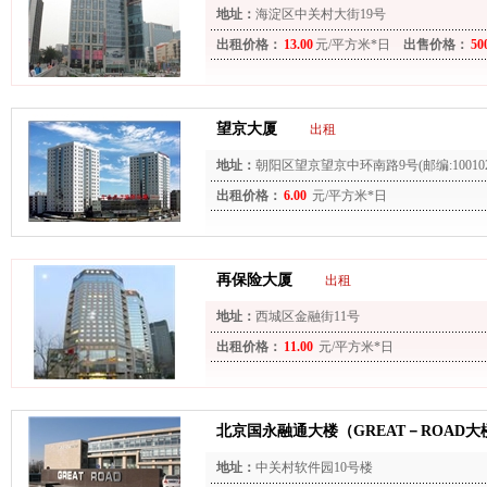
地址：
海淀区中关村大街19号
出租价格：
13.00
元/平方米*日
出售价格：
50
望京大厦
出租
地址：
朝阳区望京望京中环南路9号(邮编:100102
出租价格：
6.00
元/平方米*日
再保险大厦
出租
地址：
西城区金融街11号
出租价格：
11.00
元/平方米*日
北京国永融通大楼（GREAT－ROAD大
地址：
中关村软件园10号楼