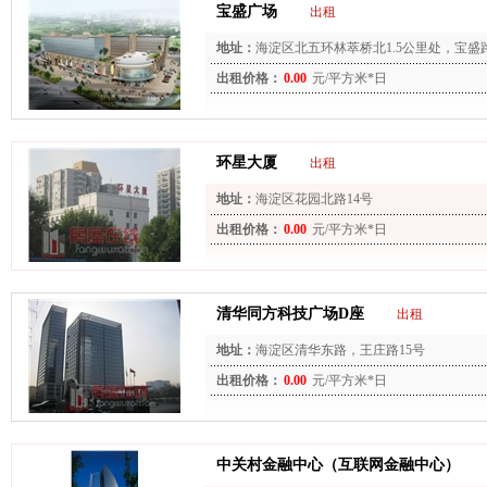
宝盛广场
出租
地址：
海淀区北五环林萃桥北1.5公里处，宝
出租价格：
0.00
元/平方米*日
环星大厦
出租
地址：
海淀区花园北路14号
出租价格：
0.00
元/平方米*日
清华同方科技广场D座
出租
地址：
海淀区清华东路，王庄路15号
出租价格：
0.00
元/平方米*日
中关村金融中心（互联网金融中心）