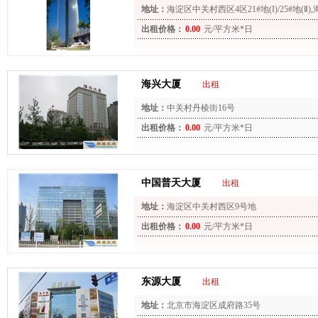
地址：
海淀区中关村西区4区21#地(I)/25#地(Ⅱ
出租价格：
0.00
元/平方米*日
海兴大厦
出租
地址：
中关村丹棱街16号
出租价格：
0.00
元/平方米*日
中国普天大厦
出租
地址：
海淀区中关村西区9号地
出租价格：
0.00
元/平方米*日
东源大厦
出租
地址：
北京市海淀区成府路35号