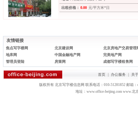
出租价格：
0.00
元/平方米*日
友情链接
焦点写字楼网
北京建设网
北京房地产交易管理
地库网
中国金融地产网
完美地产网
管理员登陆
房策网
成都写字楼租售网
首页
|
办公服务
|
关
版权所有 北京写字楼信息网 联系电话：010-51281852 邮箱：office3879
地址：www.office-beijing.com 