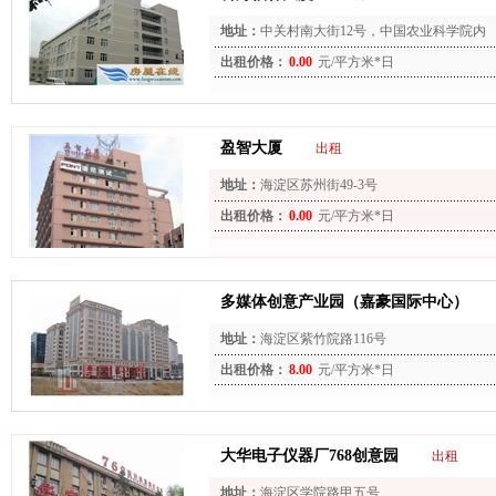
地址：
中关村南大街12号，中国农业科学院内
出租价格：
0.00
元/平方米*日
盈智大厦
出租
地址：
海淀区苏州街49-3号
出租价格：
0.00
元/平方米*日
多媒体创意产业园（嘉豪国际中心）
地址：
海淀区紫竹院路116号
出租价格：
8.00
元/平方米*日
大华电子仪器厂768创意园
出租
地址：
海淀区学院路甲五号