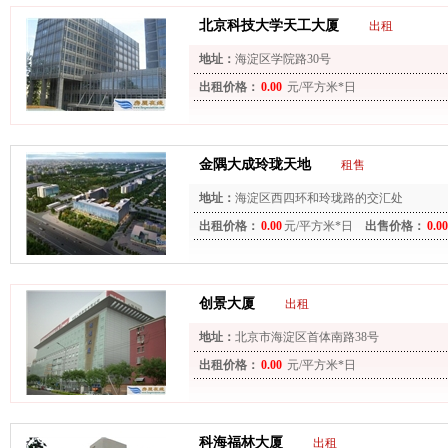
北京科技大学天工大厦
出租
地址：
海淀区学院路30号
出租价格：
0.00
元/平方米*日
金隅大成玲珑天地
租售
地址：
海淀区西四环和玲珑路的交汇处
出租价格：
0.00
元/平方米*日
出售价格：
0.00
创景大厦
出租
地址：
北京市海淀区首体南路38号
出租价格：
0.00
元/平方米*日
科海福林大厦
出租