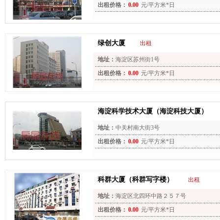
出租价格：
0.00
元/平方米*日
绿创大厦
出租
地址：
海淀区苏州街1号
出租价格：
0.00
元/平方米*日
海淀科学技术大厦（海淀科技大厦）
地址：
中关村南大街3号
出租价格：
0.00
元/平方米*日
科群大厦（科群写字楼）
出租
地址：
海淀区北四环中路２５７号
出租价格：
0.00
元/平方米*日