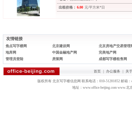
出租价格：
6.00
元/平方米*日
友情链接
焦点写字楼网
北京建设网
北京房地产交易管理
地库网
中国金融地产网
完美地产网
管理员登陆
房策网
成都写字楼租售网
首页
|
办公服务
|
关
版权所有 北京写字楼信息网 联系电话：010-51281852 邮箱：office3879
地址：www.office-beijing.com 