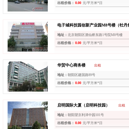
出租价格：
0.00
元/平方米*日
电子城科技园创新产业园M8号楼（牡丹
地址：
北京朝阳区酒仙桥东路1号院M8号楼
出租价格：
0.00
元/平方米*日
华贸中心商务楼
出租
地址：
朝阳区建国路89号
出租价格：
0.00
元/平方米*日
启明国际大厦（启明科技园）
出租
地址：
朝阳望京利泽中园101号
出租价格：
0.00
元/平方米*日