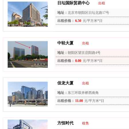
日坛国际贸易中心
出租
地址：
北京市朝阳区日坛北路17号
出租价格：
6.50
元/平方米*日
中轻大厦
出租
地址：
朝阳区望京启阳路4号
出租价格：
0.00
元/平方米*日
佳龙大厦
出租
地址：
东三环双井桥西南角
出租价格：
11.00
元/平方米*日
方恒时代
租售