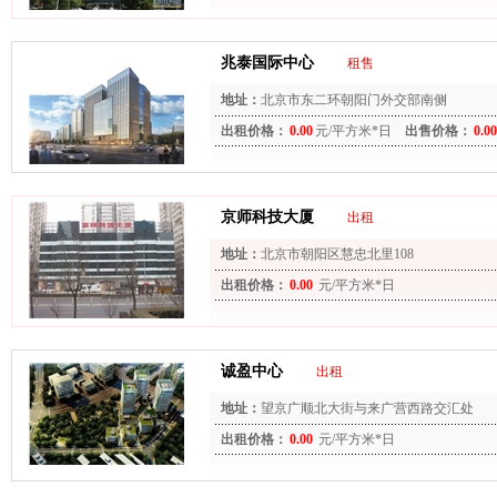
兆泰国际中心
租售
地址：
北京市东二环朝阳门外交部南侧
出租价格：
0.00
元/平方米*日
出售价格：
0.00
京师科技大厦
出租
地址：
北京市朝阳区慧忠北里108
出租价格：
0.00
元/平方米*日
诚盈中心
出租
地址：
望京广顺北大街与来广营西路交汇处
出租价格：
0.00
元/平方米*日