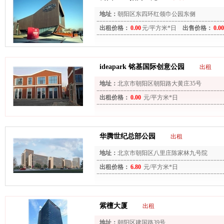
地址：
朝阳区东四环红领巾公园东侧
出租价格：
0.00
元/平方米*日
出售价格：
0.00
ideapark 铭基国际创意公园
出租
地址：
北京市朝阳区朝阳路大黄庄35号
出租价格：
0.00
元/平方米*日
华腾世纪总部公园
出租
地址：
北京市朝阳区八里庄陈家林九号院
出租价格：
6.80
元/平方米*日
紫檀大厦
出租
地址：
朝阳区建国路39号