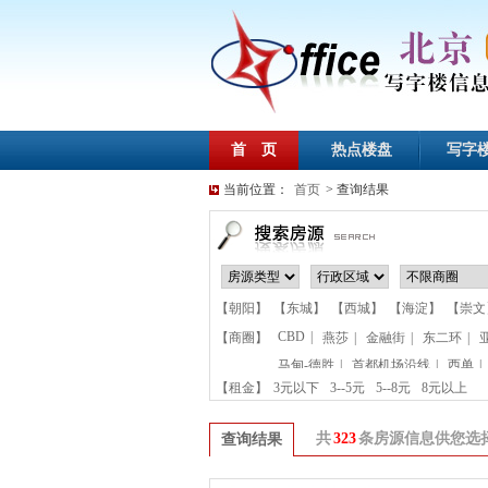
首 页
热点楼盘
写字
当前位置：
首页
> 查询结果
【朝阳】
【东城】
【西城】
【海淀】
【崇文
CBD
|
【商圈】
燕莎
|
金融街
|
东二环
|
马甸-德胜
|
首都机场沿线
|
西单
|
【租金】
3元以下
3--5元
5--8元
8元以上
共
323
条房源信息供您选
查询结果