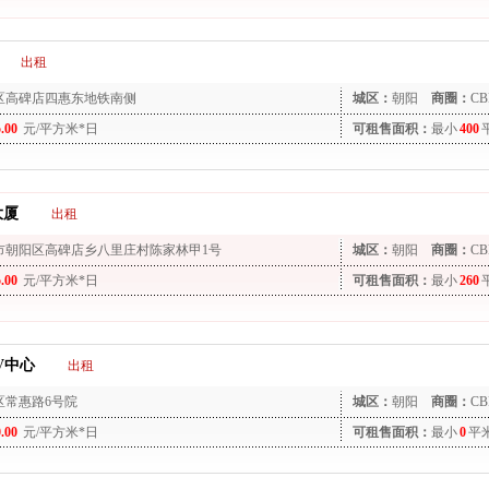
出租
区高碑店四惠东地铁南侧
城区：
朝阳
商圈：
CB
5.00
元/平方米*日
可租售面积：
最小
400
大厦
出租
市朝阳区高碑店乡八里庄村陈家林甲1号
城区：
朝阳
商圈：
CB
5.00
元/平方米*日
可租售面积：
最小
260
V中心
出租
区常惠路6号院
城区：
朝阳
商圈：
CB
0.00
元/平方米*日
可租售面积：
最小
0
平