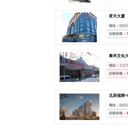
君天大厦
地址：
朝阳
出租价格：
泰禾文化
地址：
北京
出租价格：
北辰福第•
地址：
朝阳
出租价格：