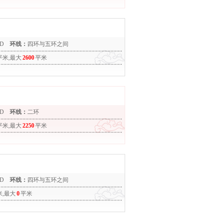
D
环线：
四环与五环之间
平米,最大
2600
平米
D
环线：
二环
平米,最大
2250
平米
D
环线：
四环与五环之间
米,最大
0
平米