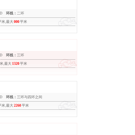
D
环线：
二环
平米,最大
000
平米
D
环线：
三环
米,最大
1320
平米
D
环线：
三环与四环之间
平米,最大
2260
平米