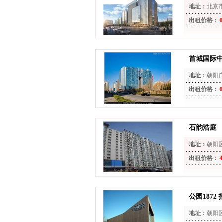
地址：
北京
出租价格：
首城国际
地址：
朝阳
出租价格：
石韵浩庭
地址：
朝阳
出租价格：
公园1872
地址：
朝阳