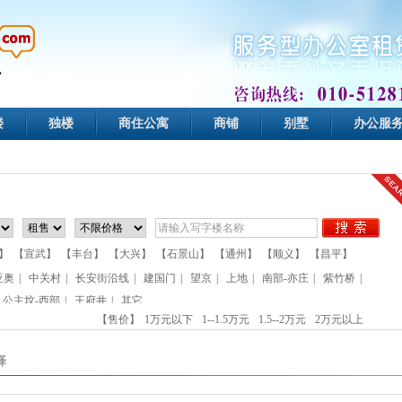
楼
独楼
商住公寓
商铺
别墅
办公服
】
【宣武】
【丰台】
【大兴】
【石景山】
【通州】
【顺义】
【昌平】
亚奥
|
中关村
|
长安街沿线
|
建国门
|
望京
|
上地
|
南部-亦庄
|
紫竹桥
|
公主坟-西部
|
王府井
|
其它
【售价】
1万元以下
1--1.5万元
1.5--2万元
2万元以上
择