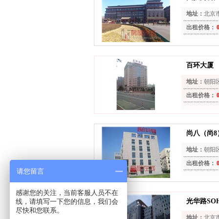
地址：
北京
出租价格：
百环大厦
地址：
朝阳
出租价格：
尚八（尚8
地址：
朝阳
出租价格：
请您留言
感谢您的关注，当前客服人员不在
线，请填写一下您的信息，我们会
光华路SO
尽快和您联系。
地址：
北京