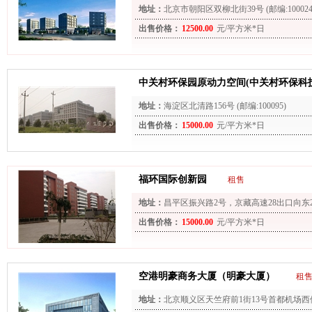
地址：
北京市朝阳区双柳北街39号 (邮编:100024
出售价格：
12500.00
元/平方米*日
中关村环保园原动力空间(中关村环保科
地址：
海淀区北清路156号 (邮编:100095)
出售价格：
15000.00
元/平方米*日
福环国际创新园
租售
地址：
昌平区振兴路2号，京藏高速28出口向东2
出售价格：
15000.00
元/平方米*日
空港明豪商务大厦（明豪大厦）
租
地址：
北京顺义区天竺府前1街13号首都机场西侧 (邮