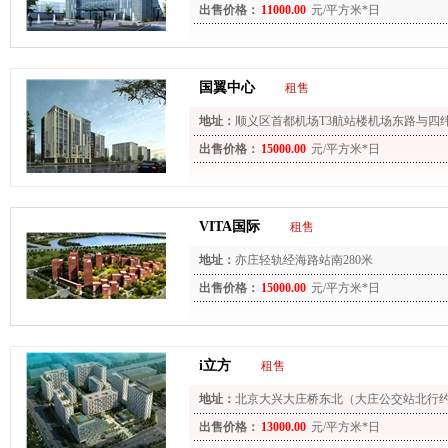
出售价格：
11000.00
元/平方米*日
国翼中心
租售
地址：
顺义区首都机场T3航站楼机场东路与四
出售价格：
15000.00
元/平方米*日
VITA国际
租售
地址：
亦庄轻轨经海路站南280米
出售价格：
15000.00
元/平方米*日
i立方
租售
地址：
北京大兴大庄桥东北（大庄公交站北行约
出售价格：
13000.00
元/平方米*日