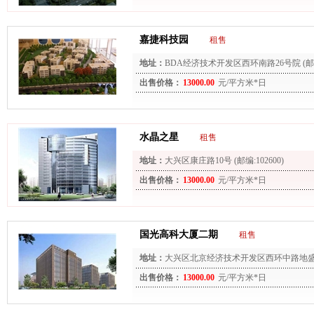
嘉捷科技园
租售
地址：
BDA经济技术开发区西环南路26号院 (邮编:
出售价格：
13000.00
元/平方米*日
水晶之星
租售
地址：
大兴区康庄路10号 (邮编:102600)
出售价格：
13000.00
元/平方米*日
国光高科大厦二期
租售
地址：
大兴区北京经济技术开发区西环中路地盛南街1
出售价格：
13000.00
元/平方米*日