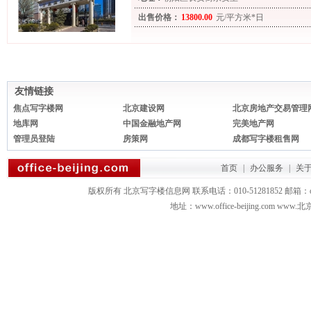
出售价格：
13800.00
元/平方米*日
友情链接
焦点写字楼网
北京建设网
北京房地产交易管理
地库网
中国金融地产网
完美地产网
管理员登陆
房策网
成都写字楼租售网
首页
|
办公服务
|
关
版权所有 北京写字楼信息网 联系电话：010-51281852 邮箱：office3879
地址：www.office-beijing.com 