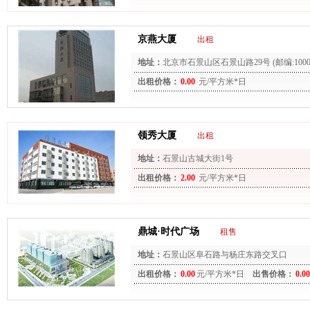
京燕大厦
出租
地址：
北京市石景山区石景山路29号 (邮编:10004
出租价格：
0.00
元/平方米*日
领秀大厦
出租
地址：
石景山古城大街1号
出租价格：
2.00
元/平方米*日
鼎城·时代广场
租售
地址：
石景山区阜石路与杨庄东路交叉口
出租价格：
0.00
元/平方米*日
出售价格：
0.00