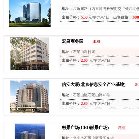
地址：
八角东路（西五环与长安街交汇处西北侧） (
出租价格：
5.50
元/平方米*日
出售价格：
300
宏昌商务园
出租
地址：
石景山科技园
出租价格：
2.00
元/平方米*日
信安大厦(北京信息安全产业基地)
出
地址：
石景山区石景山路40号
出租价格：
2.80
元/平方米*日
融景广场(CRD融景广场)
租售
地址：
北京市石景山区景阳东街