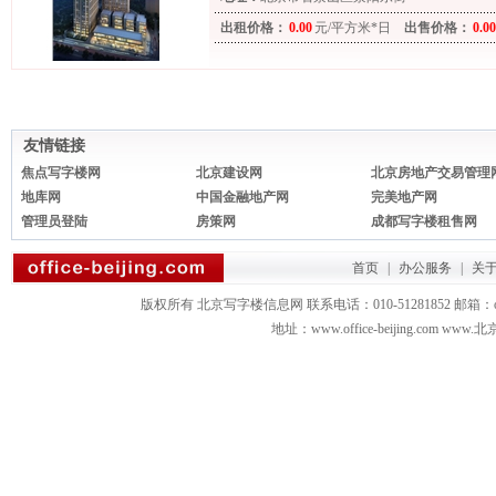
出租价格：
0.00
元/平方米*日
出售价格：
0.00
友情链接
焦点写字楼网
北京建设网
北京房地产交易管理
地库网
中国金融地产网
完美地产网
管理员登陆
房策网
成都写字楼租售网
首页
|
办公服务
|
关
版权所有 北京写字楼信息网 联系电话：010-51281852 邮箱：office3879
地址：www.office-beijing.com 