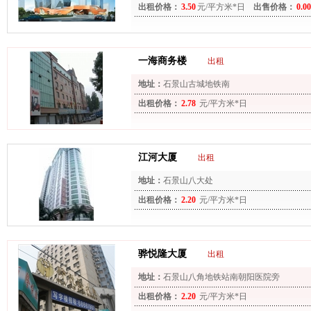
出租价格：
3.50
元/平方米*日
出售价格：
0.00
一海商务楼
出租
地址：
石景山古城地铁南
出租价格：
2.78
元/平方米*日
江河大厦
出租
地址：
石景山八大处
出租价格：
2.20
元/平方米*日
骅悦隆大厦
出租
地址：
石景山八角地铁站南朝阳医院旁
出租价格：
2.20
元/平方米*日