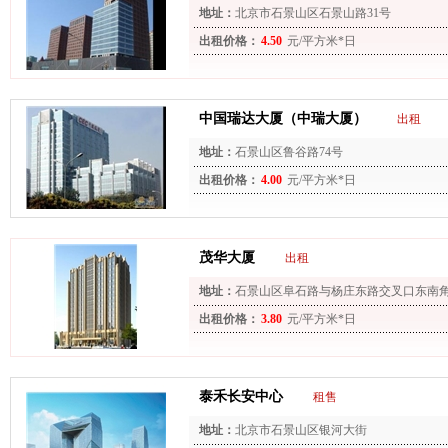
地址：
北京市石景山区石景山路31号
出租价格：
4.50
元/平方米*日
中国瑞达大厦（中瑞大厦）
出租
地址：
石景山区鲁谷路74号
出租价格：
4.00
元/平方米*日
茂华大厦
出租
地址：
石景山区阜石路与杨庄东路交叉口东南
出租价格：
3.80
元/平方米*日
泰禾长安中心
租售
地址：
北京市石景山区银河大街