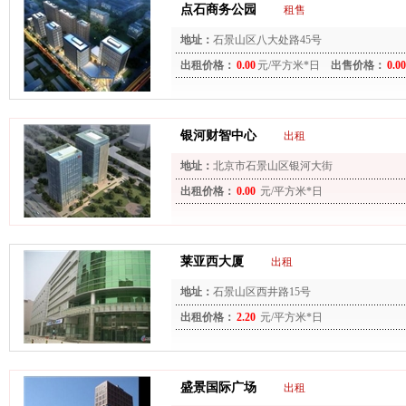
点石商务公园
租售
地址：
石景山区八大处路45号
出租价格：
0.00
元/平方米*日
出售价格：
0.00
银河财智中心
出租
地址：
北京市石景山区银河大街
出租价格：
0.00
元/平方米*日
莱亚西大厦
出租
地址：
石景山区西井路15号
出租价格：
2.20
元/平方米*日
盛景国际广场
出租