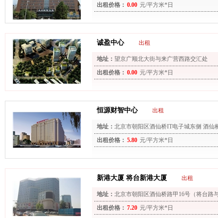
出租价格：
0.00
元/平方米*日
诚盈中心
出租
地址：
望京广顺北大街与来广营西路交汇处
出租价格：
0.00
元/平方米*日
恒源财智中心
出租
地址：
北京市朝阳区酒仙桥IT电子城东侧 酒仙
出租价格：
5.80
元/平方米*日
新港大厦 将台新港大厦
出租
地址：
北京市朝阳区酒仙桥路甲16号（将台路
出租价格：
7.20
元/平方米*日