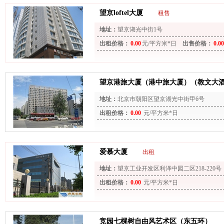
望京loftel大厦
租售
地址：
望京湖光中街1号
出租价格：
0.00
元/平方米*日
出售价格：
0.00
望京港旅大厦（港中旅大厦）（教文大
地址：
北京市朝阳区望京湖光中街甲6号
出租价格：
0.00
元/平方米*日
爱慕大厦
出租
地址：
望京工业开发区利泽中园二区218-220号
出租价格：
0.00
元/平方米*日
竞园七棵树自由风艺术区（东五环）