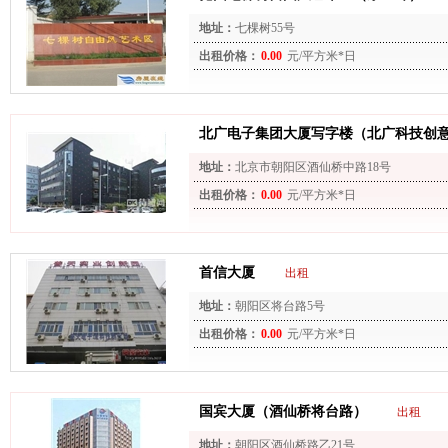
地址：
七棵树55号
出租价格：
0.00
元/平方米*日
北广电子集团大厦写字楼（北广科技创
地址：
北京市朝阳区酒仙桥中路18号
出租价格：
0.00
元/平方米*日
首信大厦
出租
地址：
朝阳区将台路5号
出租价格：
0.00
元/平方米*日
国宾大厦（酒仙桥将台路）
出租
地址：
朝阳区酒仙桥路乙21号