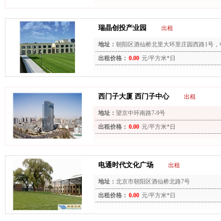
瑞晶创投产业园
出租
地址：
朝阳区酒仙桥北里大环里庄园西路1号，
出租价格：
0.00
元/平方米*日
西门子大厦 西门子中心
出租
地址：
望京中环南路7-9号
出租价格：
0.00
元/平方米*日
电通时代文化广场
出租
地址：
北京市朝阳区酒仙桥北路7号
出租价格：
0.00
元/平方米*日