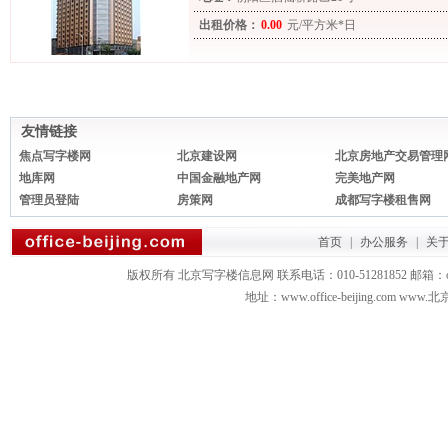
出租价格：
0.00
元/平方米*日
友情链接
焦点写字楼网
北京建设网
北京房地产交易管理
地库网
中国金融地产网
完美地产网
管理员登陆
房策网
成都写字楼租售网
首页
|
办公服务
|
关
版权所有 北京写字楼信息网 联系电话：010-51281852 邮箱：office3879
地址：www.office-beijing.com 