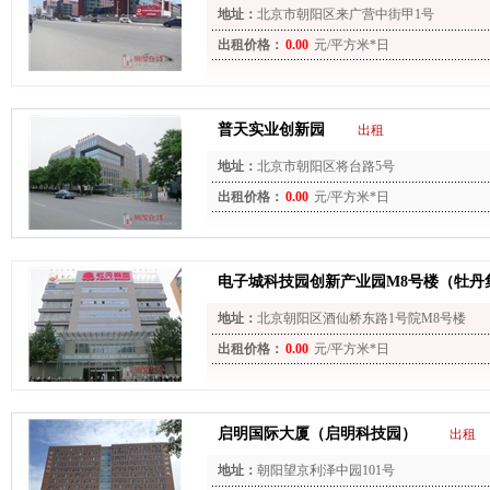
地址：
北京市朝阳区来广营中街甲1号
出租价格：
0.00
元/平方米*日
普天实业创新园
出租
地址：
北京市朝阳区将台路5号
出租价格：
0.00
元/平方米*日
电子城科技园创新产业园M8号楼（牡丹
地址：
北京朝阳区酒仙桥东路1号院M8号楼
出租价格：
0.00
元/平方米*日
启明国际大厦（启明科技园）
出租
地址：
朝阳望京利泽中园101号