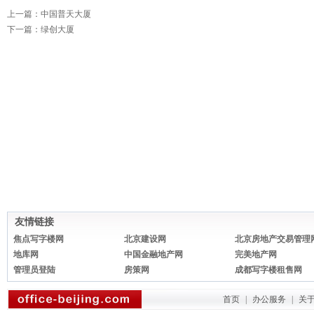
上一篇：
中国普天大厦
下一篇：
绿创大厦
友情链接
焦点写字楼网
北京建设网
北京房地产交易管理
地库网
中国金融地产网
完美地产网
管理员登陆
房策网
成都写字楼租售网
首页
|
办公服务
|
关