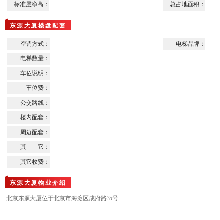
标准层净高：
总占地面积：
东源大厦楼盘配套
空调方式：
电梯品牌：
电梯数量：
车位说明：
车位费：
公交路线：
楼内配套：
周边配套：
其 它：
其它收费：
东源大厦物业介绍
北京东源大厦位于北京市海淀区成府路35号