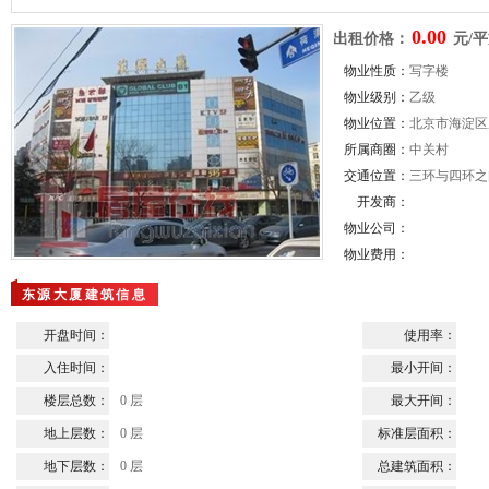
0.00
出租价格：
元/平
物业性质：
写字楼
物业级别：
乙级
物业位置：
北京市海淀区
所属商圈：
中关村
交通位置：
三环与四环之
开发商：
物业公司：
物业费用：
东源大厦建筑信息
开盘时间：
使用率：
入住时间：
最小开间：
楼层总数：
0 层
最大开间：
地上层数：
0 层
标准层面积：
地下层数：
0 层
总建筑面积：