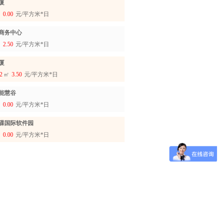
厦
㎡
0.00
元/平方米*日
商务中心
㎡
2.50
元/平方米*日
厦
2
㎡
3.50
元/平方米*日
能慧谷
㎡
0.00
元/平方米*日
碟国际软件园
㎡
0.00
元/平方米*日