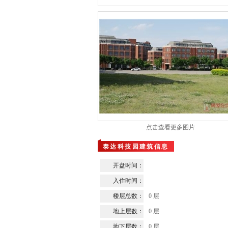
点击查看更多图片
泰达科技园建筑信息
开盘时间：
入住时间：
楼层总数：
0 层
地上层数：
0 层
地下层数：
0 层