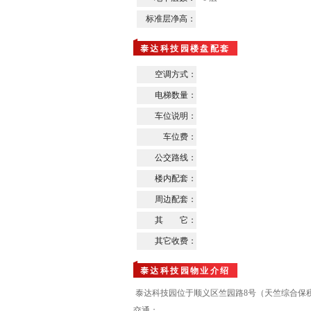
标准层净高：
泰达科技园楼盘配套
空调方式：
电梯数量：
车位说明：
车位费：
公交路线：
楼内配套：
周边配套：
其 它：
其它收费：
泰达科技园物业介绍
泰达科技园位于顺义区竺园路8号（天竺综合保
交通：