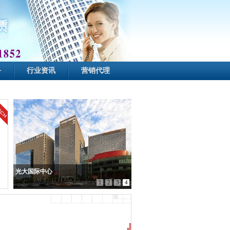
务
行业资讯
营销代理
光大国际中心
1
2
3
4