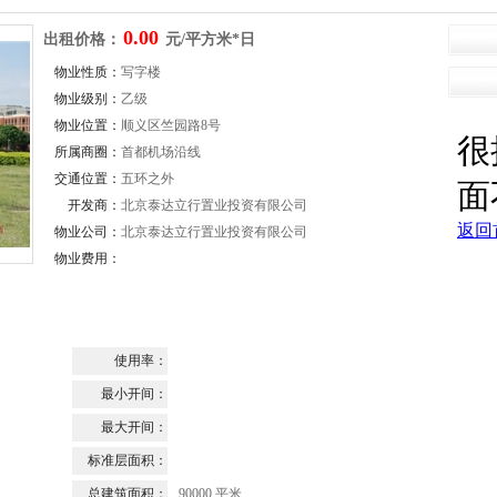
0.00
出租价格：
元/平方米*日
物业性质：
写字楼
物业级别：
乙级
物业位置：
顺义区竺园路8号
所属商圈：
首都机场沿线
交通位置：
五环之外
开发商：
北京泰达立行置业投资有限公司
物业公司：
北京泰达立行置业投资有限公司
物业费用：
使用率：
最小开间：
最大开间：
标准层面积：
总建筑面积：
90000 平米