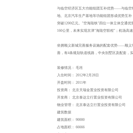
与临空经济区五大功能组团互补优势——与临空
地、北京汽车生产基地等功能组团形成优势互补，
突破1200亿元。"空海陆铁"四位一体立体交通
160公里，未来实现京津"海陆空联程"；机场高
坐拥顺义新城完善服务设施的配套优势——顺义地
善，有4条规划轨道线路，中央别墅区及配套，
装修情况： 毛坯
入住时间： 2012年2月28日
开盘时间： 2011年
投资商： 北京天瑞金置业投资有限公司
开发商： 北京泰达立行置业投资有限公司
物业管理： 北京泰达立行置业投资有限公司
建筑数据
建筑面积： 90000
占地面积： 66666