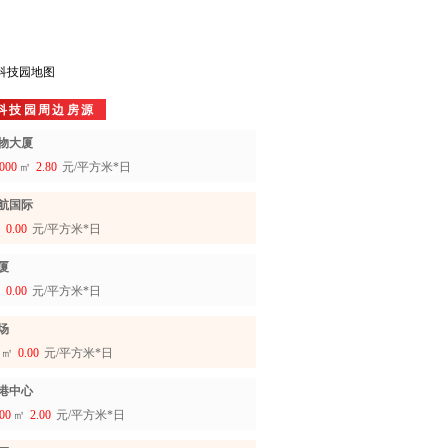
科技园地图
科技园周边房源
物大厦
000
㎡
2.80
元/平方米*日
航国际
㎡
0.00
元/平方米*日
厦
㎡
0.00
元/平方米*日
场
㎡
0.00
元/平方米*日
港中心
00
㎡
2.00
元/平方米*日