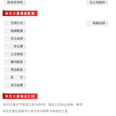
标准层净高：
总占地面积：
珍贝大厦楼盘配套
空调方式：
电梯品牌：
电梯数量：
车位说明：
车位费：
公交路线：
楼内配套：
周边配套：
其 它：
其它收费：
珍贝大厦物业介绍
珍贝大厦位于珠市口东大街6号。最近公交站点名称：桥湾
珍贝大厦位居珠市口东大街与祁年大街的交汇处。