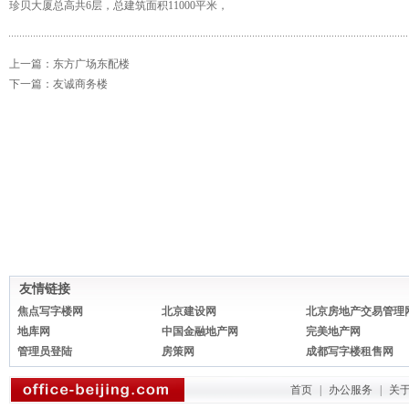
珍贝大厦总高共6层，总建筑面积11000平米，
上一篇：
东方广场东配楼
下一篇：
友诚商务楼
友情链接
焦点写字楼网
北京建设网
北京房地产交易管理
地库网
中国金融地产网
完美地产网
管理员登陆
房策网
成都写字楼租售网
首页
|
办公服务
|
关